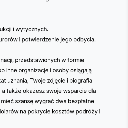
ukcji i wytycznych.
urorów i potwierdzenie jego odbycia.
inacji, przedstawionych w formie
ób inne organizacje i osoby osiągają
t uznania, Twoje zdjęcie i biografia
, a także okażesz swoje wsparcie dla
sz mieć szansę wygrać dwa bezpłatne
dolarów na pokrycie kosztów podróży i