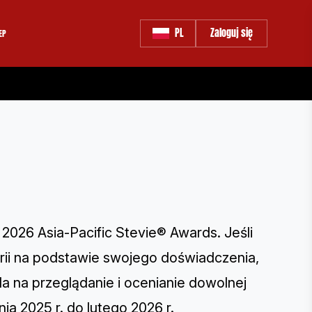
PL
Zaloguj się
EP
2026 Asia-Pacific Stevie® Awards. Jeśli
rii na podstawie swojego doświadczenia,
la na przeglądanie i ocenianie dowolnej
ia 2025 r. do lutego 2026 r.