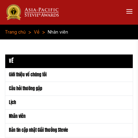
>
>
Trang chủ
Về
Nhân viên
VỀ
Giới thiệu về chúng tôi
Câu hỏi thường gặp
Lịch
Nhân viên
Bản tin cập nhật Giải thưởng Stevie