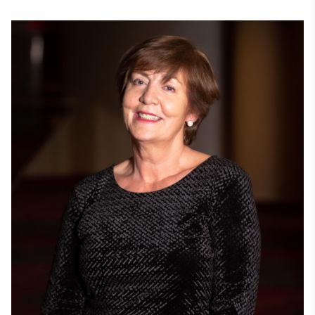
hiện công việc tương tự cho các ứng viên tham gia Giải 
thưởng Stevie và các cuộc thi của giải thưởng này. 