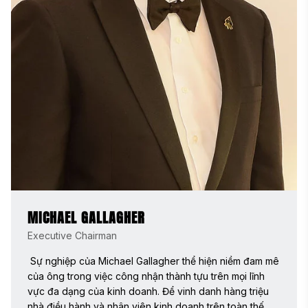
MICHAEL GALLAGHER
Executive Chairman
 Sự nghiệp của Michael Gallagher thể hiện niềm đam mê 
của ông trong việc công nhận thành tựu trên mọi lĩnh 
vực đa dạng của kinh doanh. Để vinh danh hàng triệu 
nhà điều hành và nhân viên kinh doanh trên toàn thế 