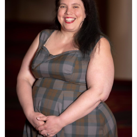
Baruch, New York, và đã học tiếng Đức, Pháp và Tây 
Ban Nha tại Đại học Vienna. Cô nói thành thạo tiếng Đức 
và Pháp. 