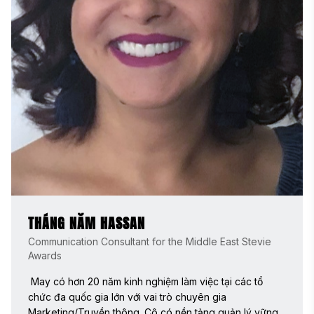
THÁNG NĂM HASSAN
Communication Consultant for the Middle East Stevie
Awards
 May có hơn 20 năm kinh nghiệm làm việc tại các tổ 
chức đa quốc gia lớn với vai trò chuyên gia 
Marketing/Truyền thông. Cô có nền tảng quản lý vững 