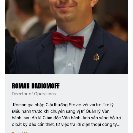
biên tập và duy trì tiêu chuẩn thương hiệu. Amanda có 
bằng Cử nhân Ngôn ngữ Anh từ Đại học Pittsburgh–
Johnstown và bằng Thạc sĩ Văn học Anh từ Đại học 
Arcadia. 
ROMAN DADIOMOFF
Director of Operations
 Roman gia nhập Giải thưởng Stevie với vai trò Trợ lý 
Điều hành trước khi chuyển sang vị trí Quản lý Vận 
hành, sau đó là Giám đốc Vận hành. Anh sẵn sàng hỗ trợ 
ở bất kỳ đâu cần thiết, từ việc trả lời điện thoại công ty 
đến chuẩn bị thông báo và gửi thư cho các giải thưởng 