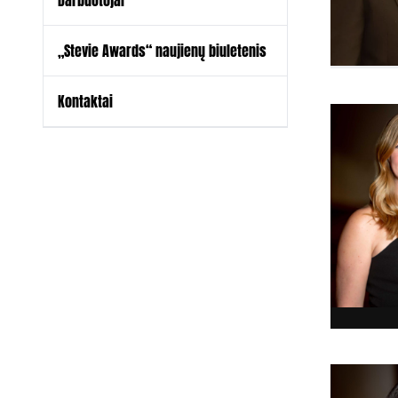
Darbuotojai
„Stevie Awards“ naujienų biuletenis
Kontaktai