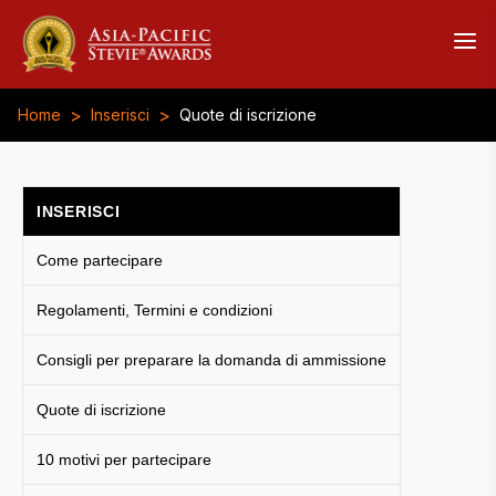
>
>
Home
Inserisci
Quote di iscrizione
INSERISCI
Come partecipare
Regolamenti, Termini e condizioni
Consigli per preparare la domanda di ammissione
Quote di iscrizione
10 motivi per partecipare