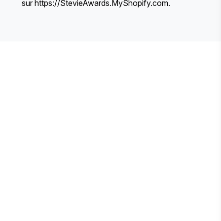
sur
https://StevieAwards.MyShopify.com
.