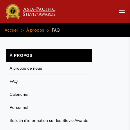
>
>
Accueil
À propos
FAQ
À PROPOS
À propos de nous
FAQ
Calendrier
Personnel
Bulletin d'information sur les Stevie Awards