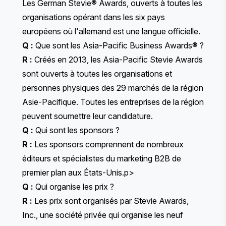
Les
German Stevie® Awards
, ouverts à toutes les
organisations opérant dans les six pays
européens où l'allemand est une langue officielle.
Q :
Que sont les Asia-Pacific Business Awards® ?
R :
Créés en 2013, les Asia-Pacific Stevie Awards
sont ouverts à toutes les organisations et
personnes physiques des 29 marchés de la région
Asie-Pacifique. Toutes les entreprises de la région
peuvent soumettre leur candidature.
Q :
Qui sont les sponsors ?
R :
Les sponsors comprennent de nombreux
éditeurs et spécialistes du marketing B2B de
premier plan aux États-Unis.p>
Q :
Qui organise les prix ?
R :
Les prix sont organisés par Stevie Awards,
Inc., une société privée qui organise les neuf