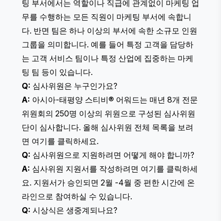
팅 부서에서는 역할이나 직급에 관계없이 마케팅 업
무를 수행하는 모든 직원이 마케팅 부서에 속합니
다. 반면 팀은 하나 이상의 부서에 속한 소규모 인원
그룹을 의미합니다. 예를 들어 특정 고객을 담당하
는 고객 서비스 팀이나 특정 산업에 집중하는 마케
팅 팀 등이 있습니다.
Q:
심사위원은 누구인가요?
A:
아시아-태평양 스티비® 어워드는 매년 8개 전문
위원회의 250명 이상의 위원으로 구성된 심사위원
단이 심사합니다.
올해 심사위원 전체 목록을 보려
면 여기를 클릭하세요
.
Q:
심사위원으로 지원하려면 어떻게 해야 합니까?
A:
심사위원 지원서를 작성하려면
여기를 클릭하세
요
. 지원서가 승인되면 2월 -4월 중 편한 시간에 온
라인으로 참여하실 수 있습니다.
Q:
시상식은 생중계되나요?