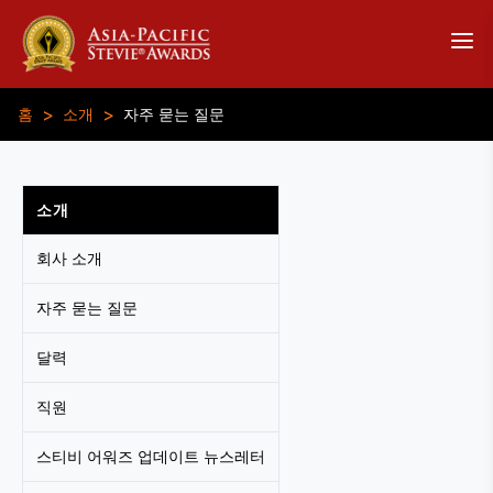
>
>
홈
소개
자주 묻는 질문
소개
회사 소개
자주 묻는 질문
달력
직원
스티비 어워즈 업데이트 뉴스레터