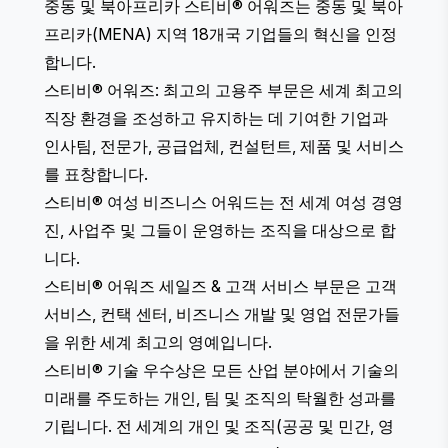
중동 및 북아프리카 스티비® 어워즈
는 중동 및 북아
프리카(MENA) 지역 18개국 기업들의 혁신을 인정
합니다.
스티비® 어워즈: 최고의 고용주 부문
은 세계 최고의
직장 환경을 조성하고 유지하는 데 기여한 기업과
인사팀, 전문가, 공급업체, 컨설턴트, 제품 및 서비스
를 표창합니다.
스티비® 여성 비즈니스 어워드
는 전 세계 여성 경영
진, 사업주 및 그들이 운영하는 조직을 대상으로 합
니다.
스티비® 어워즈 세일즈 & 고객 서비스 부문
은 고객
서비스, 컨택 센터, 비즈니스 개발 및 영업 전문가들
을 위한 세계 최고의 영예입니다.
스티비® 기술 우수상
은 모든 산업 분야에서 기술의
미래를 주도하는 개인, 팀 및 조직의 탁월한 성과를
기립니다. 전 세계의 개인 및 조직(공공 및 민간, 영