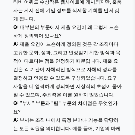
티비 어워드 수상작은 웹사이트에 게시되지만, 출품
자는 게시 전에 기밀 정보를 삭제할 기회를 먼저 갖
게 됩니다.
Q:
대부분의 부문에서 제출 요건이 왜 그렇게 느슨
하게 정의되어 있나요?
A:
제출 요건이 느슨하게 정의된 것은 각 조직마다
고유한 문화, 성과, 그리고 인정받기 위한 방식과 목
적이 다르다는 점을 인정하기 때문입니다. 제출 요
건은 각 기관이 자체적인 방식으로 자체의 성과를
결정하고 인용할 수 있도록 구성되었습니다. 요구
사항을 더 엄격하게 정의하면 시상식의 초점이 좁아
질 수 있으며, 주최측은 이를 원하지 않았습니다.
Q:
"부서" 부문과 "팀" 부문의 차이점은 무엇인가
요?
A:
부서는 조직 내에서 특정 분야나 기능을 담당하
는 모든 직원을 의미합니다. 예를 들어, 기업의 마케