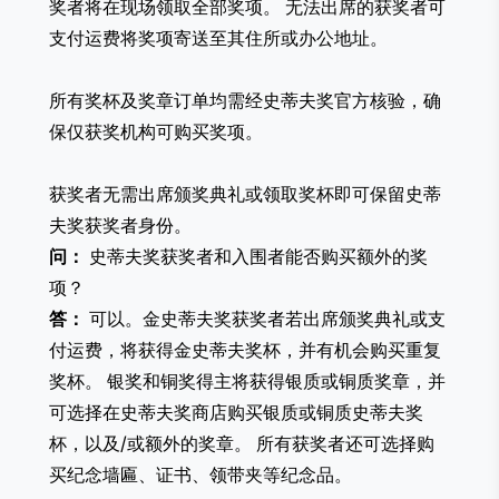
奖者将在现场领取全部奖项。 无法出席的获奖者可
支付运费将奖项寄送至其住所或办公地址。
所有奖杯及奖章订单均需经史蒂夫奖官方核验，确
保仅获奖机构可购买奖项。
获奖者无需出席颁奖典礼或领取奖杯即可保留史蒂
夫奖获奖者身份。
问：
史蒂夫奖获奖者和入围者能否购买额外的奖
项？
答：
可以。金史蒂夫奖获奖者若出席颁奖典礼或支
付运费，将获得金史蒂夫奖杯，并有机会购买重复
奖杯。 银奖和铜奖得主将获得银质或铜质奖章，并
可选择在史蒂夫奖商店购买银质或铜质史蒂夫奖
杯，以及/或额外的奖章。 所有获奖者还可选择购
买纪念墙匾、证书、领带夹等纪念品。