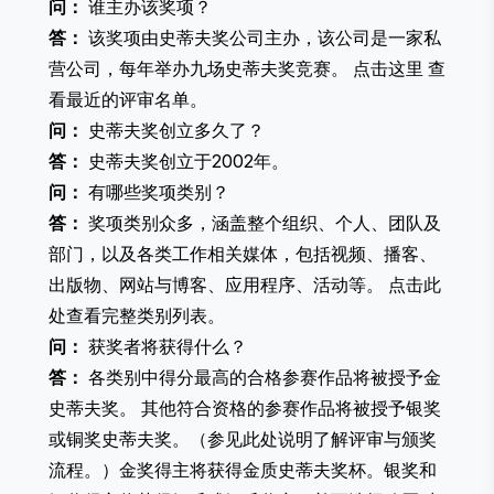
问：
谁主办该奖项？
答：
该奖项由史蒂夫奖公司主办，该公司是一家私
营公司，每年举办九场史蒂夫奖竞赛。
点击这里
查
看最近的评审名单。
问：
史蒂夫奖创立多久了？
答：
史蒂夫奖创立于2002年。
问：
有哪些奖项类别？
答：
奖项类别众多，涵盖整个组织、个人、团队及
部门，以及各类工作相关媒体，包括视频、播客、
出版物、网站与博客、应用程序、活动等。
点击此
处
查看完整类别列表。
问：
获奖者将获得什么？
答：
各类别中得分最高的合格参赛作品将被授予金
史蒂夫奖。 其他符合资格的参赛作品将被授予银奖
或铜奖史蒂夫奖。（
参见此处说明
了解评审与颁奖
流程。）金奖得主将获得金质史蒂夫奖杯。银奖和