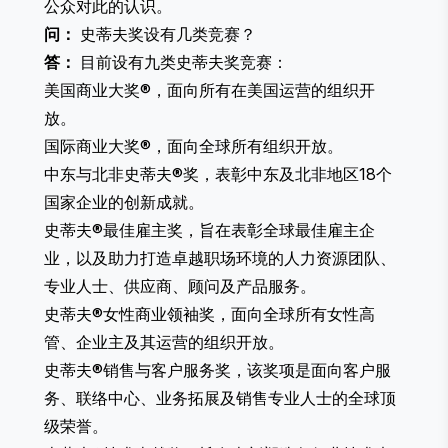
公众对此的认识。
问：
史蒂夫奖设有几类竞赛？
答：
目前设有九类史蒂夫奖竞赛：
美国商业大奖®
，面向所有在美国运营的组织开
放。
国际商业大奖®
，面向全球所有组织开放。
中东与北非史蒂夫®奖
，表彰中东及北非地区18个
国家企业的创新成就。
史蒂夫®最佳雇主奖
，旨在表彰全球最佳雇主企
业，以及助力打造卓越职场环境的人力资源团队、
专业人士、供应商、顾问及产品服务。
史蒂夫®女性商业领袖奖
，面向全球所有女性高
管、企业主及其运营的组织开放。
史蒂夫®销售与客户服务奖
，该奖项是面向客户服
务、联络中心、业务拓展及销售专业人士的全球顶
级荣誉。