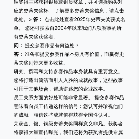
铜奖得主将获得银质或铜质奖章，并可选择购买对
应的史蒂夫奖杯。 了解更多史蒂夫奖信息，
请点击
此处
。>
答：
点击此处
查看2025年史蒂夫奖获奖名
单。 您还可
搜索
自2004年以来我们八项赛事的所
有史蒂夫奖获奖者。
问：
提交参赛作品有何益处？
答：
准备和提交参赛作品本身具有价值，而赢得史
蒂夫奖则带来更多收益。
研究、撰写和支持参赛作品本身就具有重要意义。
您将打造出简洁而引人入胜的成就故事，这些故事
可用于其他场合，帮助讲述您的企业故事。
员工关系方面的好处可能非常显著。 提交参赛作品
意味着向员工传递这样的信号：您认可并珍视他们
的成就，相信这些成就值得获得全国性认可。
荣获金、银、铜级史蒂夫奖同样意义非凡。获奖者
将获得大量宣传曝光，我们还将为获奖者提供专属