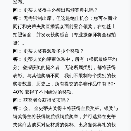
发布。
问：
史蒂夫奖得主必须出席颁奖典礼吗？
答：
无需强制出席，但这是绝佳机会：您可在商业
同行和史蒂夫奖直播观众面前登台领奖，在红毯上
拍照留念，并发表获奖感言（专业摄像师将全程拍
摄）。
问：
史蒂夫奖将颁发多少个奖项？
答：
史蒂夫奖的评审体系中，所有（根据最终平均
分）
值得
获奖的提名者，无论所属类别，都将获得
表彰。与其他奖项不同，我们不限制每个类别的获
奖者数量。历史上，所有提交的参赛作品中有 30-
40% 获得了不同级别的奖项。
问：
获奖者会获得奖项吗？
答：
会。 金史蒂夫奖得主将获得金质奖杯。银奖与
铜奖得主将获得银质或铜质奖章，并可选择在
史蒂
夫奖商店
购买对应材质的奖杯。出席颁奖典礼的获