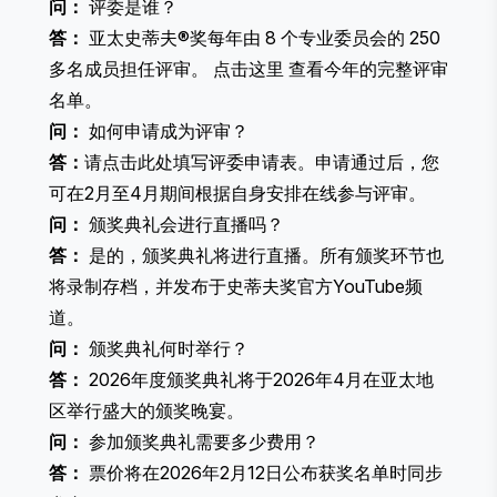
问：
评委是谁？
答：
亚太史蒂夫®奖每年由 8 个专业委员会的 250
多名成员担任评审。
点击这里
查看今年的完整评审
名单。
问：
如何申请成为评审？
答：
请
点击此处
填写评委申请表。申请通过后，您
可在2月至4月期间根据自身安排在线参与评审。
问：
颁奖典礼会进行直播吗？
答：
是的，颁奖典礼将进行直播。所有颁奖环节也
将录制存档，并发布于史蒂夫奖官方YouTube频
道。
问：
颁奖典礼何时举行？
答：
2026年度颁奖典礼将于2026年4月在亚太地
区举行盛大的颁奖晚宴。
问：
参加颁奖典礼需要多少费用？
答：
票价将在2026年2月12日公布获奖名单时同步