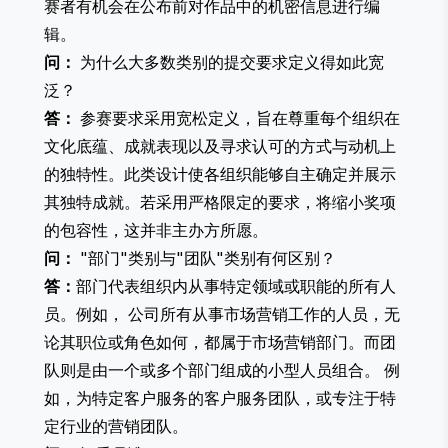
赛者有机会在公布前对作品中的机密信息进行编
辑。
问：
为什么大多数类别的提交要求定义得如此宽
泛？
答：
参赛要求采用宽松定义，旨在尊重每个组织在
文化底蕴、成就表现以及寻求认可的方式与动机上
的独特性。此类设计使各组织能够自主确定并展示
其独特成就。若采用严格限定的要求，将缩小奖项
的包容性，这并非主办方所愿。
问：
"部门"类别与"团队"类别有何区别？
答：
部门代表组织内从事特定领域或职能的所有人
员。例如， 公司所有从事市场营销工作的人员，无
论其职位或角色如何，都属于市场营销部门。而团
队则是由一个或多个部门组成的小型人员组合。 例
如，为特定客户服务的客户服务团队，或专注于特
定行业的营销团队。