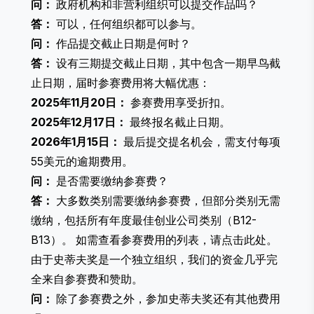
问：
政府机构和非营利组织可以提交作品吗？
答：
可以，任何组织都可以参与。
问：
作品提交截止日期是何时？
答：
设有三期提交截止日期，其中包含一期早鸟截
止日期，届时参赛费用将大幅优惠：
2025年11月20日：
参赛费用享受折扣。
2025年12月17日：
最终报名截止日期。
2026年1月15日：
最后提交提名机会，需支付每项
55美元的逾期费用。
问：
是否需要缴纳参赛费？
答：
大多数类别需要缴纳参赛费，但部分类别无需
缴纳，包括所有
年度最佳创业公司类别
（B12-
B13）。 如需查看参赛费用的列表，请
点击此处
。
由于史蒂夫奖是一个独立组织，我们的资金几乎完
全来自参赛费和赞助。
问：
除了参赛费之外，参加史蒂夫奖还有其他费用