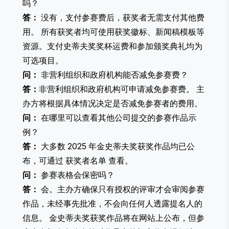
吗？
答：
没有，支付参赛费后，获奖者无需支付其他费
用。 所有获奖者均可使用获奖徽标、新闻稿模板等
资源。支付史蒂夫奖奖杯运费和参加颁奖典礼均为
可选项目。
问：
非营利组织和政府机构能否减免参赛费？
答：
非营利组织和政府机构可申请减免参赛费。 主
办方将根据具体情况决定是否减免参赛者的费用。
问：
在哪里可以查看其他公司提交的参赛作品示
例？
答：
大多数 2025 年金史蒂夫奖获奖作品均已公
布，可通过
获奖者名单
查看。
问：
参赛表格会保密吗？
答：
会。主办方确保只有授权的评审才会审阅参赛
作品，未经事先批准，不会向任何人透露提名人的
信息。 金史蒂夫奖获奖作品将在网站上公布，但参