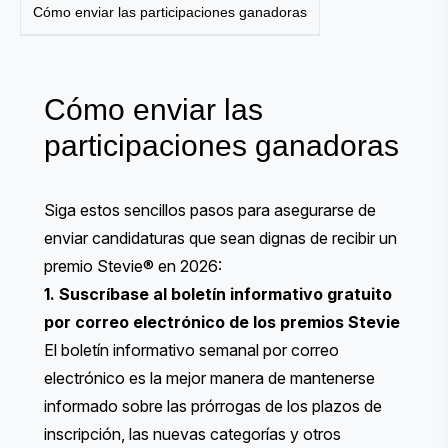
Cómo enviar las participaciones ganadoras
Cómo enviar las
participaciones ganadoras
Siga estos sencillos pasos para asegurarse de
enviar candidaturas que sean dignas de recibir un
premio Stevie® en 2026:
1. Suscríbase al boletín informativo gratuito
por correo electrónico de los premios Stevie
El boletín informativo semanal por correo
electrónico es la mejor manera de mantenerse
informado sobre las prórrogas de los plazos de
inscripción, las nuevas categorías y otros