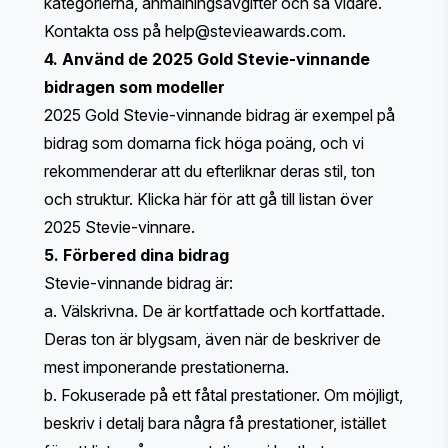
kategorierna, anmälningsavgifter och så vidare.
Kontakta oss på
help@stevieawards.com
.
4. Använd de 2025 Gold Stevie-vinnande
bidragen som modeller
2025 Gold Stevie-vinnande bidrag är exempel på
bidrag som domarna fick höga poäng, och vi
rekommenderar att du efterliknar deras stil, ton
och struktur.
Klicka här
för att gå till listan över
2025 Stevie-vinnare.
5. Förbered dina bidrag
Stevie-vinnande bidrag är:
a. Välskrivna. De är kortfattade och kortfattade.
Deras ton är blygsam, även när de beskriver de
mest imponerande prestationerna.
b. Fokuserade på ett fåtal prestationer. Om möjligt,
beskriv i detalj bara några få prestationer, istället