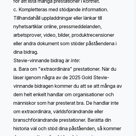
för att lista många prestationer i korthet.
c. Kompletteras med stödjande information.
Tillhandahåll uppladdningar eller länkar till
nyhetsartiklar online, pressmeddelanden,
arbetsprover, video, bilder, produktrecensioner
eller andra dokument som stöder påståendena i
dina bidrag.
Stevie-vinnande bidrag är
inte
:
a. Bara om "extraordinära" prestationer. När du
läser igenom några av de 2025 Gold Stevie-
vinnande bidragen kommer du att se att många av
dem helt enkelt handlar om organisationer och
människor som har presterat bra. De handlar inte
om extraordinära, världsförändrande eller
branschförändrande prestationer. Berätta din
historia väl och stöd dina påståenden, så kommer