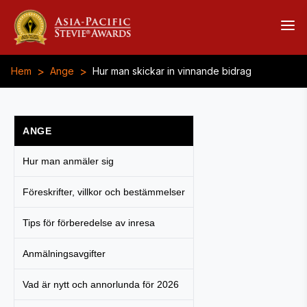
>
>
Hem
Ange
Hur man skickar in vinnande bidrag
ANGE
Hur man anmäler sig
Föreskrifter, villkor och bestämmelser
Tips för förberedelse av inresa
Anmälningsavgifter
Vad är nytt och annorlunda för 2026