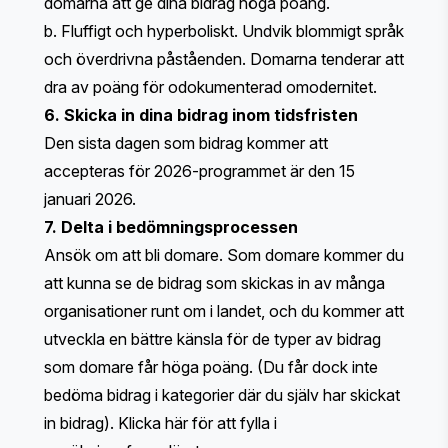
domarna att ge dina bidrag höga poäng.
b. Fluffigt och hyperboliskt. Undvik blommigt språk
och överdrivna påståenden. Domarna tenderar att
dra av poäng för odokumenterad omodernitet.
6. Skicka in dina bidrag inom tidsfristen
Den sista dagen som bidrag kommer att
accepteras för 2026-programmet är den 15
januari 2026.
7. Delta i bedömningsprocessen
Ansök om att bli domare. Som domare kommer du
att kunna se de bidrag som skickas in av många
organisationer runt om i landet, och du kommer att
utveckla en bättre känsla för de typer av bidrag
som domare får höga poäng. (Du får dock inte
bedöma bidrag i kategorier där du själv har skickat
in bidrag).
Klicka här
för att fylla i