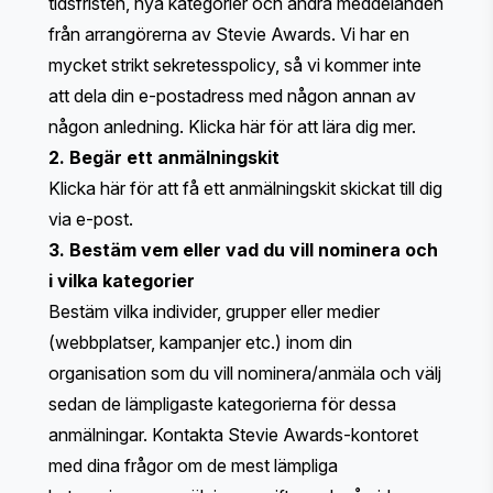
tidsfristen, nya kategorier och andra meddelanden
från arrangörerna av Stevie Awards. Vi har en
mycket strikt sekretesspolicy, så vi kommer inte
att dela din e-postadress med någon annan av
någon anledning.
Klicka här
för att lära dig mer.
2. Begär ett anmälningskit
Klicka här
för att få ett anmälningskit skickat till dig
via e-post.
3. Bestäm vem eller vad du vill nominera och
i vilka kategorier
Bestäm vilka individer, grupper eller medier
(webbplatser, kampanjer etc.) inom din
organisation som du vill nominera/anmäla och välj
sedan de lämpligaste kategorierna för dessa
anmälningar. Kontakta Stevie Awards-kontoret
med dina frågor om de mest lämpliga