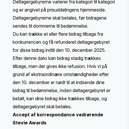
Deltagergebyrerne varierer fra kategori til kategori
og er
angivet på prisuddelingens hjemmeside
.
Deltagergebyrerne skal betales, før bidragene
sendes til dommerne til bedømmelse.
Du kan trække et eller flere bidrag tilbage fra
konkurrencen og få refunderet deltagergebyret
for disse bidrag indtil den 10. december 2025.
Efter denne dato kan bidrag stadig trækkes
tilbage, men der gives ikke refusion. Hvis vi på
grund af ekstraordinære omstændigheder efter
den 10. december er nødt til at indsende dine
bidrag til bedømmelse,
inden
deltagergebyret er
betalt, kan dine bidrag ikke trækkes tilbage, og
deltagergebyret skal betales.
Accept af korrespondance vedrørende
Stevie Awards