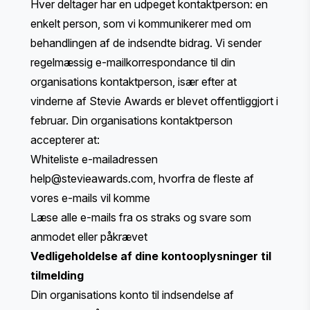
Hver deltager har en udpeget kontaktperson: en
enkelt person, som vi kommunikerer med om
behandlingen af de indsendte bidrag. Vi sender
regelmæssig e-mailkorrespondance til din
organisations kontaktperson, især efter at
vinderne af Stevie Awards er blevet offentliggjort i
februar. Din organisations kontaktperson
accepterer at:
Whiteliste e-mailadressen
help@stevieawards.com
, hvorfra de fleste af
vores e-mails vil komme
Læse alle e-mails fra os straks og svare som
anmodet eller påkrævet
Vedligeholdelse af dine kontooplysninger til
tilmelding
Din organisations konto til indsendelse af