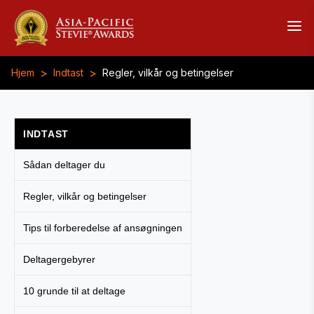
>
>
Hjem
Indtast
Regler, vilkår og betingelser
INDTAST
Sådan deltager du
Regler, vilkår og betingelser
Tips til forberedelse af ansøgningen
Deltagergebyrer
10 grunde til at deltage