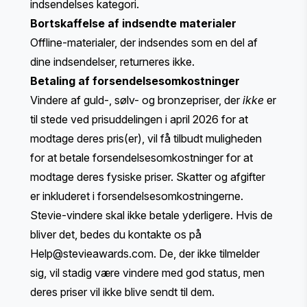
indsendelses kategori.
Bortskaffelse af indsendte materialer
Offline-materialer, der indsendes som en del af
dine indsendelser, returneres ikke.
Betaling af forsendelsesomkostninger
Vindere af guld-, sølv- og bronzepriser, der
ikke
er
til stede ved prisuddelingen i april 2026 for at
modtage deres pris(er), vil få tilbudt muligheden
for at betale forsendelsesomkostninger for at
modtage deres fysiske priser. Skatter og afgifter
er inkluderet i forsendelsesomkostningerne.
Stevie-vindere skal ikke betale yderligere. Hvis de
bliver det, bedes du kontakte os på
Help@stevieawards.com
. De, der ikke tilmelder
sig, vil stadig være vindere med god status, men
deres priser vil ikke blive sendt til dem.