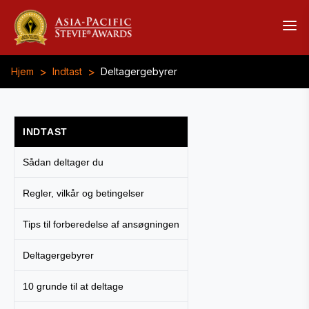
>
>
Hjem
Indtast
Deltagergebyrer
INDTAST
Sådan deltager du
Regler, vilkår og betingelser
Tips til forberedelse af ansøgningen
Deltagergebyrer
10 grunde til at deltage