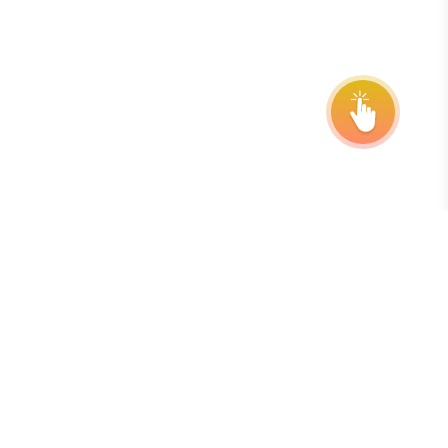
Đăng ký nhận bản tin của chúng tôi
Cách tốt nhất để theo dõi các hạn chót, gia hạn và cập nhật