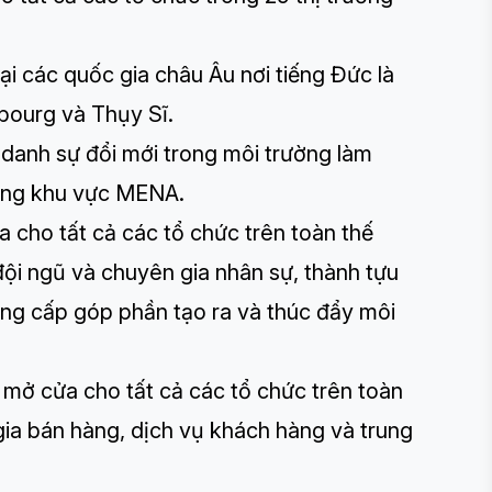
ại các quốc gia châu Âu nơi tiếng Đức là
bourg và Thụy Sĩ.
 danh sự đổi mới trong môi trường làm
trong khu vực MENA.
 cho tất cả các tổ chức trên toàn thế
 đội ngũ và chuyên gia nhân sự, thành tựu
ng cấp góp phần tạo ra và thúc đẩy môi
mở cửa cho tất cả các tổ chức trên toàn
gia bán hàng, dịch vụ khách hàng và trung