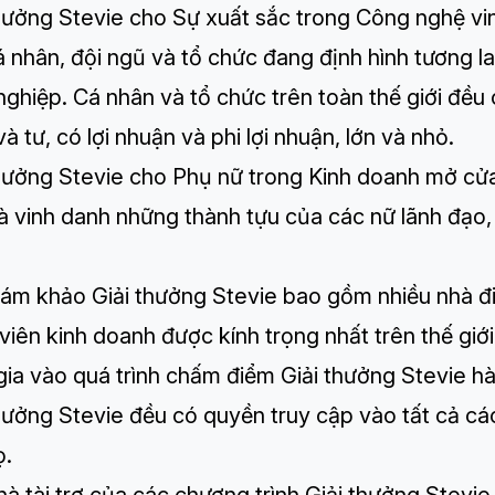
thưởng Stevie cho Sự xuất sắc trong Công nghệ
vi
 nhân, đội ngũ và tổ chức đang định hình tương l
ghiệp. Cá nhân và tổ chức trên toàn thế giới đều
à tư, có lợi nhuận và phi lợi nhuận, lớn và nhỏ.
thưởng Stevie cho Phụ nữ trong Kinh doanh
mở cửa 
và vinh danh những thành tựu của các nữ lãnh đạo
iám khảo Giải thưởng Stevie bao gồm nhiều nhà đi
viên kinh doanh được kính trọng nhất trên thế giớ
gia vào quá trình chấm điểm Giải thưởng Stevie h
hưởng Stevie đều có quyền truy cập vào tất cả cá
ọ.