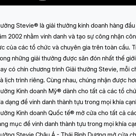
hưởng Stevie® là giải thưởng kinh doanh hàng đầu 
ăm 2002 nhằm vinh danh và tạo sự công nhận côn
ực của các tổ chức và chuyên gia trên toàn cầu. T
ong những giải thưởng được săn đón nhất thế giới
ay có chín chương trình Giải thưởng Stevie, mỗi 
 lịch trình riêng. Cùng nhau, chúng nhận được hơ
thưởng Kinh doanh Mỹ®
dành cho tất cả các tổ chứ
a dạng để vinh danh thành tựu trong mọi khía cạn
thưởng Kinh doanh Quốc tế®
mở cửa cho tất cả các
ạng mục để vinh danh thành tựu trong mọi khía cạ
thưởng Stevie Châu Á - Thái Bình Dương
mở cửa cho