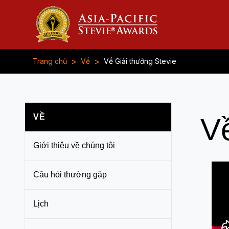
>
>
Trang chủ
Về
Về Giải thưởng Stevie
VỀ
V
Giới thiệu về chúng tôi
Câu hỏi thường gặp
Lịch