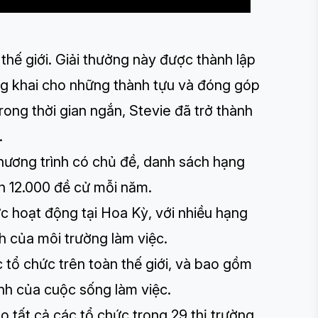
thế giới. Giải thưởng này được thành lập
g khai cho những thành tựu và đóng góp
rong thời gian ngắn, Stevie đã trở thành
.
chương trình có chủ đề, danh sách hạng
n 12.000 đề cử mỗi năm.
c hoạt động tại Hoa Kỳ, với nhiều hạng
h của môi trường làm việc.
 tổ chức trên toàn thế giới, và bao gồm
nh của cuộc sống làm việc.
 tất cả các tổ chức trong 29 thị trường