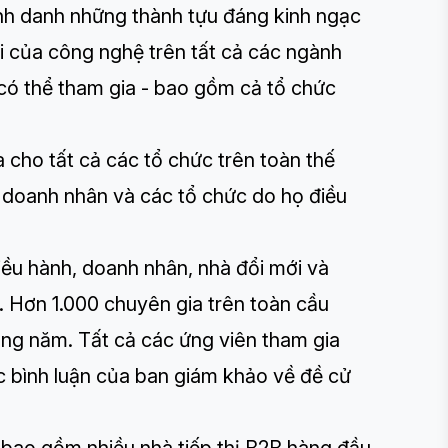
nh danh những thành tựu đáng kinh ngạc
ai của công nghệ trên tất cả các ngành
 có thể tham gia - bao gồm cả tổ chức
cho tất cả các tổ chức trên toàn thế
, doanh nhân và các tổ chức do họ điều
ều hành, doanh nhân, nhà đổi mới và
i. Hơn 1.000 chuyên gia trên toàn cầu
àng năm. Tất cả các ứng viên tham gia
c bình luận của ban giám khảo về đề cử