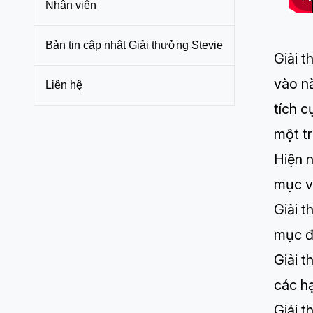
Nhân viên
Bản tin cập nhật Giải thưởng Stevie
Giải t
vào n
Liên hệ
tích c
một tr
Hiện n
mục và
Giải 
mục đ
Giải 
các h
Giải 