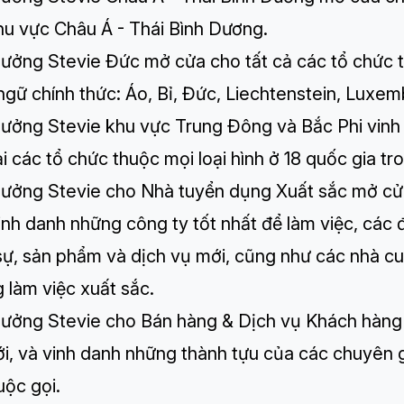
hu vực Châu Á - Thái Bình Dương.
thưởng Stevie Đức
mở cửa cho tất cả các tổ chức t
gữ chính thức: Áo, Bỉ, Đức, Liechtenstein, Luxem
thưởng Stevie khu vực Trung Đông và Bắc Phi
vinh
ại các tổ chức thuộc mọi loại hình ở 18 quốc gia 
thưởng Stevie cho Nhà tuyển dụng Xuất sắc
mở cửa
vinh danh những công ty tốt nhất để làm việc, các
sự, sản phẩm và dịch vụ mới, cũng như các nhà cu
 làm việc xuất sắc.
thưởng Stevie cho Bán hàng & Dịch vụ Khách hàng
ới, và vinh danh những thành tựu của các chuyên 
uộc gọi.