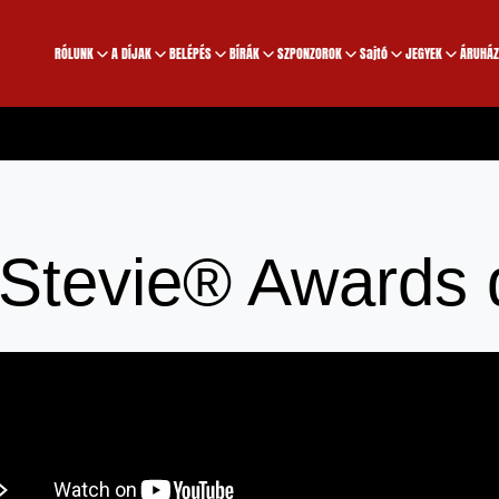
RÓLUNK
A DÍJAK
BELÉPÉS
BÍRÁK
SZPONZOROK
Sajtó
JEGYEK
ÁRUHÁZ
Stevie® Awards d