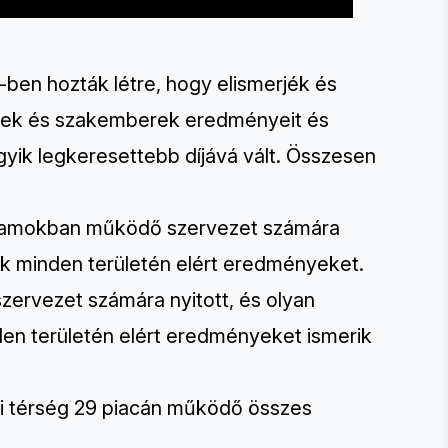
-ben hozták létre, hogy elismerjék és
etek és szakemberek eredményeit és
 egyik legkeresettebb díjává vált. Összesen
llamokban működő szervezet számára
ek minden területén elért eredményeket.
zervezet számára nyitott, és olyan
den területén elért eredményeket ismerik
i térség 29 piacán működő összes