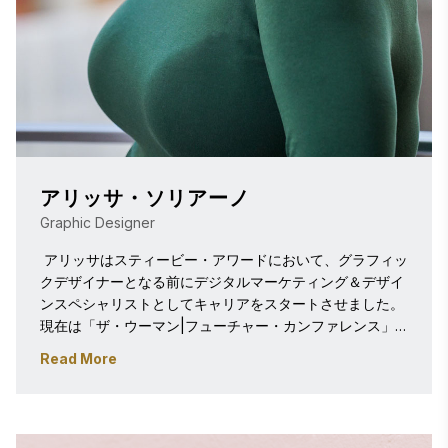
アリッサ・ソリアーノ
Graphic Designer
 アリッサはスティービー・アワードにおいて、グラフィッ
クデザイナーとなる前にデジタルマーケティング＆デザイ
ンスペシャリストとしてキャリアをスタートさせました。
現在は「ザ・ウーマン|フューチャー・カンファレンス」
およびスティービー・アワードプログラム向けのグラフィ
Read More
ックやビジュアル要素の制作、ならびにデジタルマーケテ
ィング施策の管理を担当しています。パンフレットやソー
シャルメディア画像から広告キャンペーンに至るまで、ア
リッサはプロフェッショナリズムと明快さを最優先に掲げ