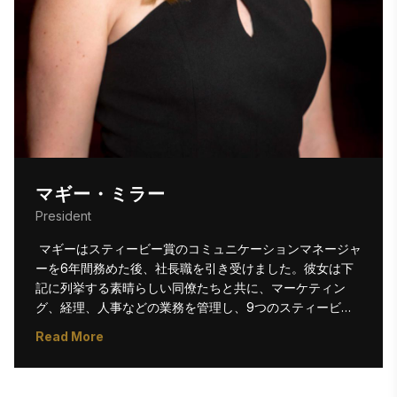
マギー・ミラー
President
 マギーはスティービー賞のコミュニケーションマネージャ
ーを6年間務めた後、社長職を引き受けました。彼女は下
記に列挙する素晴らしい同僚たちと共に、マーケティン
グ、経理、人事などの業務を管理し、9つのスティービー
賞コンテストにおいて何でもこなす存在として活躍してい
Read More
ます。スティービー賞が、新入社員から経営幹部まで、世
界中のプロフェッショナルが日々の努力と革新を認められ
る場を提供している点を、彼女は特に愛しています。
