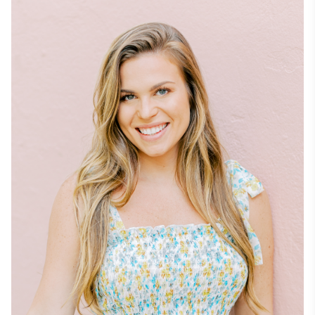
ています。以前はホスピタリティ業界および非営利団体に
おいてデザインマネージャー兼マーケティングコーディネ
ーターを務めていました。

アリッサはソーシャルマーケティングの資格を有し、バー
ジニア・コモンウェルス大学芸術学部でグラフィックデザ
インの美術学士号を取得しています。 