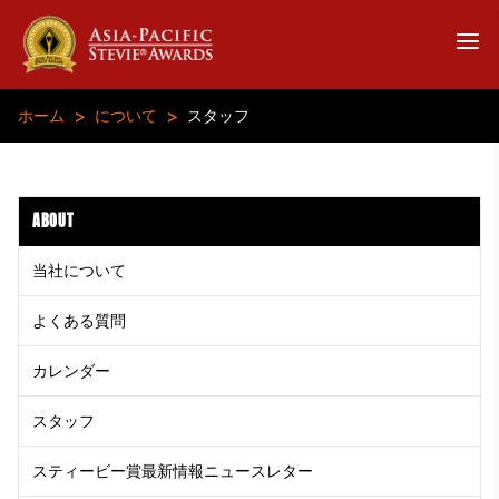
>
>
ホーム
について
スタッフ
ABOUT
当社について
よくある質問
カレンダー
スタッフ
スティービー賞最新情報ニュースレター