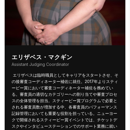
エリザベス・マクギン
Assistant Judging Coordinator
 エリザベスは臨時職員としてキャリアをスタートさせ、そ
の後審査コーディネーター補佐に就任。2017年よりスティ
ービー賞において審査コーディネーター補佐を務めてい
る。審査員の適切なカテゴリーへの割り当てや審査プロセ
スの全体管理を担当。スティービー賞プログラムで必要と
される審査員数が増加する中、各審査員のパフォーマンス
記録管理においても重要な役割を担っている。ニューヨー
クで開催されるスティービー賞イベントでは、チケットデ
スクやインタビューステーションでのサポート業務に就い