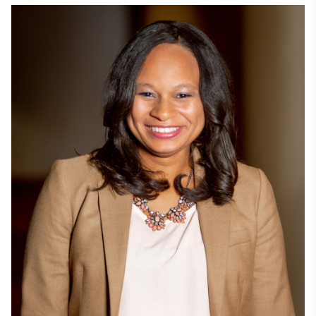
マギーはバージニア州のジェームズ・マディソン大学で理
学士号を、ジョージ・メイソン大学で経営学修士号を取得
しています。 