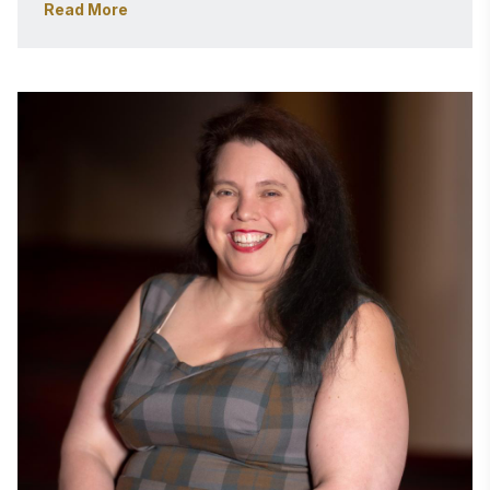
Read More
ログやオンラインニュースレターへの記事提供を担当。現
在は審査コーディネーターとして、全スティービー賞コン
テストの国際審査委員会の運営・監督を担っている。ニュ
ーヨークのバルーク大学で経営管理の修了証を取得。ウィ
ーン大学ではドイツ語、フランス語、スペイン語を学ん
だ。流暢なドイツ語とフランス語を話す。 