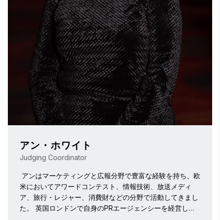
アン・ホワイト
Judging Coordinator
 アンはマーケティングと広報分野で豊富な経験を持ち、欧
米においてアワードコンテスト、情報技術、放送メディ
ア、旅行・レジャー、消費財などの分野で活動してきまし
た。 英国ロンドンで自身のPRエージェンシーを経営した
後、米国に移住。2006年にスティービー賞に参加し、ブ