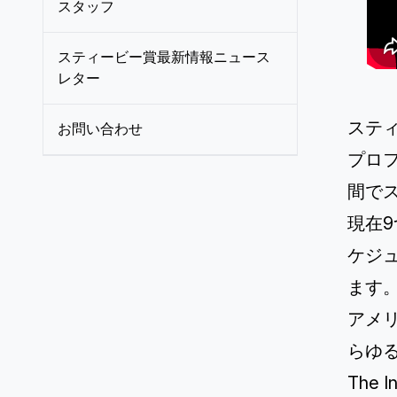
スタッフ
スティービー賞最新情報ニュース
レター
ステ
お問い合わせ
プロ
間で
現在
ケジュ
ます
アメ
らゆ
The I