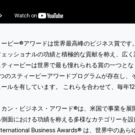
ィービー®アワードは世界最高峰のビジネス賞です。
フェッショナルの功績と積極的な貢献を称え、広く
スティービーは世界で最も憧れられる賞の一つとな
9つのスティービーアワードプログラムが存在し、
ールを有しています。 これらを合わせて、毎年12
。
リカン・ビジネス・アワード®
は、米国で事業を展
る側面における功績を称える多様なカテゴリーを設
nternational Business Awards®
は、世界中のあら