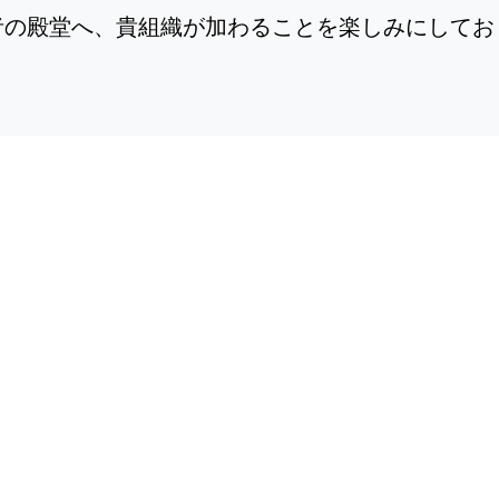
者の殿堂へ、貴組織が加わることを楽しみにしてお
TH
Sp
Co
Re