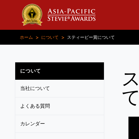
>
>
ホーム
について
スティービー賞について
について
当社について
よくある質問
カレンダー