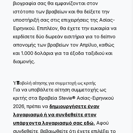
βιογραφία σας θα εμφανίζονται στον
ιστότοπο των βραβείων και θα δείξετε την
υποστήριξή σας στις επιχειρήσεις της Ασίας-
Ειρηνικού. Επιπλέον, θα έχετε την ευκαιρία να
κερδίσετε δύο δωρεάν εισιτήρια για το δείπνο
απονομής των βραβείων τον Απρίλιο, καθώς
και 1.000 δολάρια για τα έξοδα ταξιδιού και
διαμονής.
Υποβολή αίτησης για συμμετοχή ως κριτής
Για να υποβάλετε αίτηση συμμετοχής ως
κριτής στα Βραβεία Stevie® Ασίας-Ειρηνικού
2026, πρέπει να
δημιουργήσετε έναν
λογαριασμό ή να συνδεθείτε στον
υπάρχοντα λογαριασμό σας εδώ
.
Αφού
συνδεθείτε, βεβαιωθείτε ότι έχετε επιλέξει το