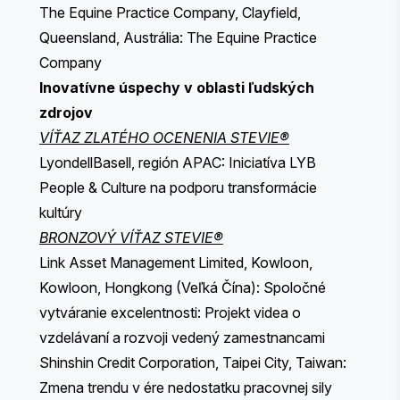
The Equine Practice Company, Clayfield,
Queensland, Austrália: The Equine Practice
Company
Inovatívne úspechy v oblasti ľudských
zdrojov
VÍŤAZ ZLATÉHO OCENENIA STEVIE®
LyondellBasell, región APAC: Iniciatíva LYB
People & Culture na podporu transformácie
kultúry
BRONZOVÝ VÍŤAZ STEVIE®
Link Asset Management Limited, Kowloon,
Kowloon, Hongkong (Veľká Čína): Spoločné
vytváranie excelentnosti: Projekt videa o
vzdelávaní a rozvoji vedený zamestnancami
Shinshin Credit Corporation, Taipei City, Taiwan:
Zmena trendu v ére nedostatku pracovnej sily