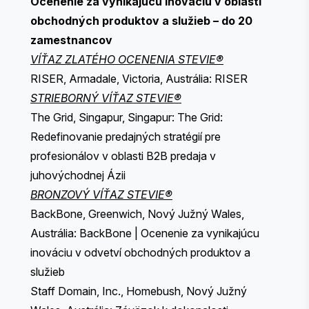
Ocenenie za vynikajúcu inováciu v oblasti
obchodných produktov a služieb – do 20
zamestnancov
VÍŤAZ ZLATÉHO OCENENIA STEVIE®
RISER, Armadale, Victoria, Austrália: RISER
STRIEBORNÝ VÍŤAZ STEVIE®
The Grid, Singapur, Singapur: The Grid:
Redefinovanie predajných stratégií pre
profesionálov v oblasti B2B predaja v
juhovýchodnej Ázii
BRONZOVÝ VÍŤAZ STEVIE®
BackBone, Greenwich, Nový Južný Wales,
Austrália: BackBone | Ocenenie za vynikajúcu
inováciu v odvetví obchodných produktov a
služieb
Staff Domain, Inc., Homebush, Nový Južný