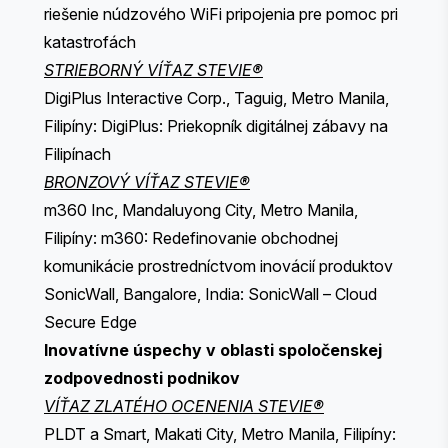
riešenie núdzového WiFi pripojenia pre pomoc pri
katastrofách
STRIEBORNÝ VÍŤAZ STEVIE®
DigiPlus Interactive Corp., Taguig, Metro Manila,
Filipíny: DigiPlus: Priekopník digitálnej zábavy na
Filipínach
BRONZOVÝ VÍŤAZ STEVIE®
m360 Inc, Mandaluyong City, Metro Manila,
Filipíny: m360: Redefinovanie obchodnej
komunikácie prostredníctvom inovácií produktov
SonicWall, Bangalore, India: SonicWall – Cloud
Secure Edge
Inovatívne úspechy v oblasti spoločenskej
zodpovednosti podnikov
VÍŤAZ ZLATÉHO OCENENIA STEVIE®
PLDT a Smart, Makati City, Metro Manila, Filipíny: