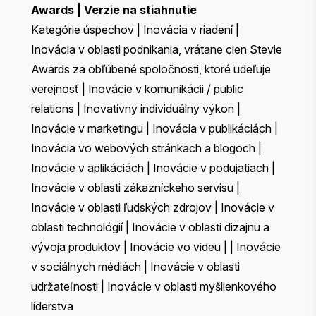
Awards
|
Verzie na stiahnutie
Kategórie úspechov
|
Inovácia v riadení
|
Inovácia v oblasti podnikania, vrátane cien Stevie
Awards za obľúbené spoločnosti, ktoré udeľuje
verejnosť
|
Inovácie v komunikácii / public
relations
|
Inovatívny individuálny výkon
|
Inovácie v marketingu
|
Inovácia v publikáciách
|
Inovácia vo webových stránkach a blogoch
|
Inovácie v aplikáciách
|
Inovácie v podujatiach
|
Inovácie v oblasti zákazníckeho servisu
|
Inovácie v oblasti ľudských zdrojov
|
Inovácie v
oblasti technológií
|
Inovácie v oblasti dizajnu a
vývoja produktov
|
Inovácie vo videu
| |
Inovácie
v sociálnych médiách
|
Inovácie v oblasti
udržateľnosti
|
Inovácie v oblasti myšlienkového
líderstva