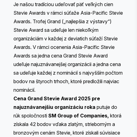
Je našou tradíciou udeľovať päť veľkých cien
Stevie Awards v rámci súťaže Asia-Pacific Stevie
Awards. Trofej Grand („najlepšia z výstavy“)
Stevie Award sa udeľuje len niekoľkým
organizáciám v každej z deviatich súťaží Stevie
Awards. V rámci ocenenia Asia-Pacific Stevie
Awards sa jedna cena Grand Stevie Award
udeľuje najuznávanejšej organizácii a jedna cena
sa udeľuje každej z nominácií s najvyšším počtom
bodov na štyroch trhoch, ktoré predložili najviac
nominácií.
Cena Grand Stevie Award 2025 pre
najuznávanejšiu organizáciu roka
putuje do
rúk spoločnosti
SM Group of Companies,
ktorá
získala 42 bodov vďaka zlatým, strieborným a
bronzovým cenám Stevie, ktoré získali súvisiace