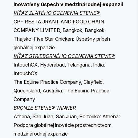
Inovatívny úspech v medzinárodnej expanzii
VÍŤAZ ZLATÉHO OCENENIA STEVIE®
CPF RESTAURANT AND FOOD CHAIN
COMPANY LIMITED, Bangkok, Bangkok,
Thajsko: Five Star Chicken: Úspešný príbeh
globálnej expanzie
VÍŤAZ STRIEBORNÉHO OCENENIA STEVIE®
IntouchCX, Hyderabad, Telangana, India:
IntouchCX
The Equine Practice Company, Clayfield,
Queensland, Austrália: The Equine Practice
Company
BRONZE STEVIE® WINNER
Athena, San Juan, San Juan, Portoriko: Athena:
Podpora globálnej inovácie prostredníctvom
medzinárodnej expanzie