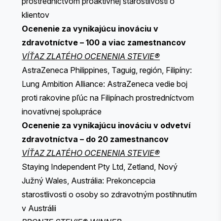
prostredníctvom proaktívnej starostlivosti o
klientov
Ocenenie za vynikajúcu inováciu v
zdravotníctve – 100 a viac zamestnancov
VÍŤAZ ZLATÉHO OCENENIA STEVIE®
AstraZeneca Philippines, Taguig, región, Filipíny:
Lung Ambition Alliance: AstraZeneca vedie boj
proti rakovine pľúc na Filipínach prostredníctvom
inovatívnej spolupráce
Ocenenie za vynikajúcu inováciu v odvetví
zdravotníctva – do 20 zamestnancov
VÍŤAZ ZLATÉHO OCENENIA STEVIE®
Staying Independent Pty Ltd, Zetland, Nový
Južný Wales, Austrália: Prekoncepcia
starostlivosti o osoby so zdravotným postihnutím
v Austrálii