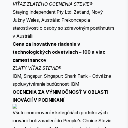
VÍŤAZ ZLATÉHO OCENENIA STEVIE®
Staying Independent Pty Ltd, Zetland, Nový
Južný Wales, Austrália: Prekoncepcia
starostlivosti o osoby so zdravotným postihnutím
v Austrálii
Cena za inovatívne riadenie v
technologických odvetviach – 100 a viac
zamestnancov
ZLATÝ VÍŤAZ STEVIE®
IBM, Singapur, Singapur: Shark Tank – Odvážne
spoluvytváranie budúcnosti IBM
OCENENIA ZA VÝNIMOČNOSŤ V OBLASTI
INOVÁCIÍ V PODNIKANÍ
Všetci nominovaní v kategóriách podnikových
inovácií boli zaradení do People's Choice Stevie