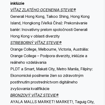
inklúzie
VÍŤAZ ZLATÉHO OCENENIA STEVIE®
Generali Hong Kong, Taikoo Shing, Hong Kong
Island, Hongkong (Veľká Čína): Prekonávanie
bariér: Inovatívny prelom spoločnosti Generali
Hong Kong v oblasti diverzity
STRIEBORNÝ VÍŤAZ STEVIE®
Orange College, Melbourne, Victoria, Austrália:
Orange College – Podpora diverzity, inklúzie a
reálneho vzdelávania
PLDT a Smart, Makati City, Metro Manila, Filipíny:
Ekonomické posilnenie žien so zdravotným
postihnutím prostredníctvom digitálneho
zvyšovania kvalifikácie
BRONZOVÝ VÍŤAZ STEVIE®
AYALA MALLS MARKET! MARKET!, Taguig City,