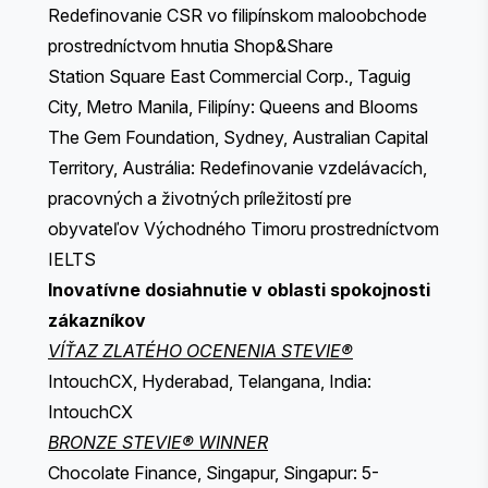
Redefinovanie CSR vo filipínskom maloobchode
prostredníctvom hnutia Shop&Share
Station Square East Commercial Corp., Taguig
City, Metro Manila, Filipíny: Queens and Blooms
The Gem Foundation, Sydney, Australian Capital
Territory, Austrália: Redefinovanie vzdelávacích,
pracovných a životných príležitostí pre
obyvateľov Východného Timoru prostredníctvom
IELTS
Inovatívne dosiahnutie v oblasti spokojnosti
zákazníkov
VÍŤAZ ZLATÉHO OCENENIA STEVIE®
IntouchCX, Hyderabad, Telangana, India:
IntouchCX
BRONZE STEVIE® WINNER
Chocolate Finance, Singapur, Singapur: 5-