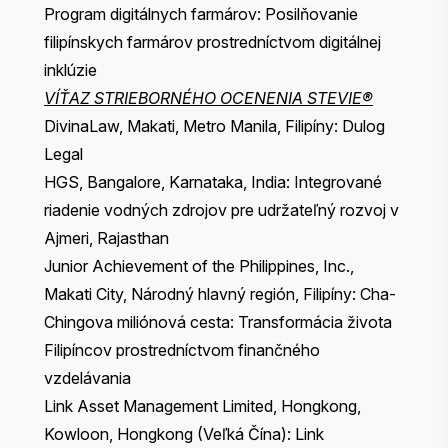
Program digitálnych farmárov: Posilňovanie
filipínskych farmárov prostredníctvom digitálnej
inklúzie
VÍŤAZ STRIEBORNÉHO OCENENIA STEVIE®
DivinaLaw, Makati, Metro Manila, Filipíny: Dulog
Legal
HGS, Bangalore, Karnataka, India: Integrované
riadenie vodných zdrojov pre udržateľný rozvoj v
Ajmeri, Rajasthan
Junior Achievement of the Philippines, Inc.,
Makati City, Národný hlavný región, Filipíny: Cha-
Chingova miliónová cesta: Transformácia života
Filipíncov prostredníctvom finančného
vzdelávania
Link Asset Management Limited, Hongkong,
Kowloon, Hongkong (Veľká Čína): Link