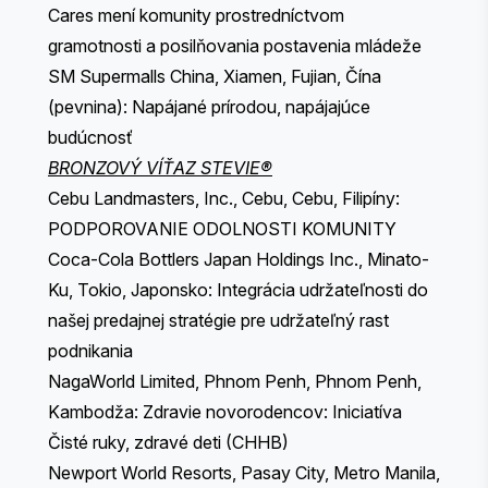
Cares mení komunity prostredníctvom
gramotnosti a posilňovania postavenia mládeže
SM Supermalls China, Xiamen, Fujian, Čína
(pevnina): Napájané prírodou, napájajúce
budúcnosť
BRONZOVÝ VÍŤAZ STEVIE®
Cebu Landmasters, Inc., Cebu, Cebu, Filipíny:
PODPOROVANIE ODOLNOSTI KOMUNITY
Coca-Cola Bottlers Japan Holdings Inc., Minato-
Ku, Tokio, Japonsko: Integrácia udržateľnosti do
našej predajnej stratégie pre udržateľný rast
podnikania
NagaWorld Limited, Phnom Penh, Phnom Penh,
Kambodža: Zdravie novorodencov: Iniciatíva
Čisté ruky, zdravé deti (CHHB)
Newport World Resorts, Pasay City, Metro Manila,