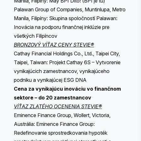
Manila, Filipíny: May BPI Dito! (BPI je tu)
Palawan Group of Companies, Muntinlupa, Metro
Manila, Filipíny: Skupina spoločností Palawan:
Inovácia na podporu finančnej inklúzie pre
všetkých Filipíncov
BRONZOVÝ VÍŤAZ CENY STEVIE®
Cathay Financial Holdings Co., Ltd., Taipei City,
Taipei, Taiwan: Projekt Cathay 6S – Vytvorenie
vynikajúcich zamestnancov, vynikajúceho
podniku a vynikajúcej ESG DNA
Cena za vynikajúcu inováciu vo finančnom
sektore – do 20 zamestnancov
VÍŤAZ ZLATÉHO OCENENIA STEVIE®
Eminence Finance Group, Wollert, Victoria,
Austrália: Eminence Finance Group:
Redefinovanie sprostredkovania hypoték