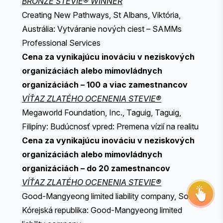
BRONZE STEVIE® WINNER
Creating New Pathways, St Albans, Viktória,
Austrália: Vytváranie nových ciest – SAMMs
Professional Services
Cena za vynikajúcu inováciu v neziskových
THE STEVIE® AWARDS
organizáciách alebo mimovládnych
organizáciách – 100 a viac zamestnancov
VÍŤAZ ZLATÉHO OCENENIA STEVIE®
Sponsor
Megaworld Foundation, Inc., Taguig, Taguig,
Contact Us
Filipíny: Budúcnosť vpred: Premena vízií na realitu
Cena za vynikajúcu inováciu v neziskových
Request Your Entry Kit
organizáciách alebo mimovládnych
organizáciách – do 20 zamestnancov
VÍŤAZ ZLATÉHO OCENENIA STEVIE®
Good-Mangyeong limited liability company, Soul,
Kórejská republika: Good-Mangyeong limited