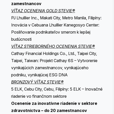
zamestnancov
VÍŤAZ OCENENIA GOLD STEVIE®
PJ Lhuillier Inc., Makati City, Metro Manila, Filipíny:
Inovácia v Cebuana Lhuillier Kanegosyo Center:
Posilňovanie podnikateľov smerom k lepšej
budúcnosti
VÍŤAZ STRIEBORNÉHO OCENENIA STEVIE®
Cathay Financial Holdings Co., Ltd., Taipei City,
Taipei, Taiwan: Projekt Cathay 6S – Vytvorenie
vynikajúcich zamestnancov, vynikajúceho
podniku, vynikajúcej ESG DNA
BRONZOVÝ VÍŤAZ STEVIE®
5 ELK, Cebu City, Cebu, Filipíny: 5 ELK – Inovačné
riadenie vo finančnom sektore
Ocenenie za inovatívne riadenie v sektore
zdravotníctva – do 20 zamestnancov