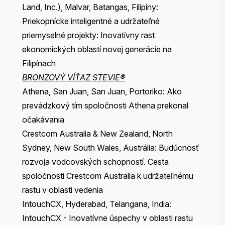
Land, Inc.), Malvar, Batangas, Filipíny:
Priekopnícke inteligentné a udržateľné
priemyselné projekty: Inovatívny rast
ekonomických oblastí novej generácie na
Filipínach
BRONZOVÝ VÍŤAZ STEVIE®
Athena, San Juan, San Juan, Portoriko: Ako
prevádzkový tím spoločnosti Athena prekonal
očakávania
Crestcom Australia & New Zealand, North
Sydney, New South Wales, Austrália: Budúcnosť
rozvoja vodcovských schopností. Cesta
spoločnosti Crestcom Australia k udržateľnému
rastu v oblasti vedenia
IntouchCX, Hyderabad, Telangana, India:
IntouchCX - Inovatívne úspechy v oblasti rastu