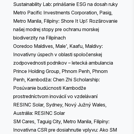
Sustainability Lab: prinášanie ESG na dosah ruky
Metro Pacific Investments Corporation, Pasig,
Metro Manila, Filipíny: Shore It Up!: Rozširovanie
našej modrej stopy pre ochranu morskej
biodiverzity na Filipínach
Ooredoo Maldives, Male', Kaafu, Maldivy:
Inovatívny úspech v oblasti spoločenskej
zodpovednosti podnikov – letecká ambulancia
Prince Holding Group, Phnom Penh, Phnom
Penh, Kambodža: Chen Zhi Scholarship:
Posúvanie budúcnosti Kambodže
prostredníctvom inovácií vo vzdelávaní
RESINC Solar, Sydney, Nový Južný Wales,
Austrália: RESINC Solar
SM Cares, Taguig City, Metro Manila, Filipíny:
Inovatívna CSR pre dosiahnutie vplyvu: Ako SM