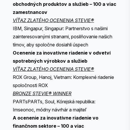
obchodných produktov a služieb – 100 a viac
zamestnancov
VÍŤAZ ZLATÉHO OCENENIA STEVIE®
IBM, Singapur, Singapur: Partnerstvo s našimi
zainteresovanými stranami, posilňovanie našich
tímov, aby spoločne dosiahli úspech
Ocenenie za inovatívne riadenie v odvetví
spotrebných výrobkov a služieb
VÍŤAZ ZLATÉHO OCENENIA STEVIE®
ROX Group, Hanoj, Vietnam: Komplexné riadenie
spoločnosti ROX
BRONZE STEVIE® WINNER
PARTsPARTs, Soul, Kórejská republika:
Imseonoc, módny návrhár a majiteľ
A ocenenie za inovatívne riadenie vo
finančnom sektore – 100 a viac