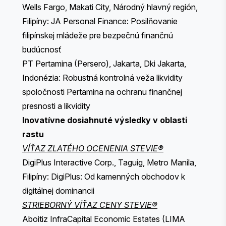
Wells Fargo, Makati City, Národný hlavný región,
Filipíny: JA Personal Finance: Posilňovanie
filipínskej mládeže pre bezpečnú finančnú
budúcnosť
PT Pertamina (Persero), Jakarta, Dki Jakarta,
Indonézia: Robustná kontrolná veža likvidity
spoločnosti Pertamina na ochranu finančnej
presnosti a likvidity
Inovatívne dosiahnuté výsledky v oblasti
rastu
VÍŤAZ ZLATÉHO OCENENIA STEVIE®
DigiPlus Interactive Corp., Taguig, Metro Manila,
Filipíny: DigiPlus: Od kamenných obchodov k
digitálnej dominancii
STRIEBORNÝ VÍŤAZ CENY STEVIE®
Aboitiz InfraCapital Economic Estates (LIMA