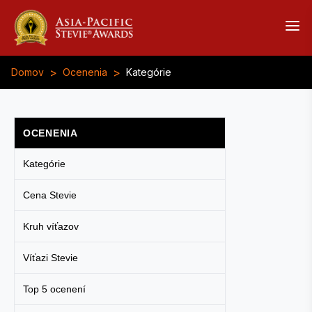
>
>
Domov
Ocenenia
Kategórie
OCENENIA
Kategórie
Cena Stevie
Kruh víťazov
Víťazi Stevie
Top 5 ocenení