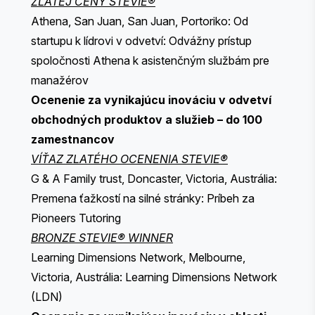
ZLATEJ CENY STEVIE®
Athena, San Juan, San Juan, Portoriko: Od
startupu k lídrovi v odvetví: Odvážny prístup
spoločnosti Athena k asistenčným službám pre
manažérov
Ocenenie za vynikajúcu inováciu v odvetví
obchodných produktov a služieb – do 100
zamestnancov
VÍŤAZ ZLATÉHO OCENENIA STEVIE®
G & A Family trust, Doncaster, Victoria, Austrália:
Premena ťažkostí na silné stránky: Príbeh za
Pioneers Tutoring
BRONZE STEVIE® WINNER
Learning Dimensions Network, Melbourne,
Victoria, Austrália: Learning Dimensions Network
(LDN)