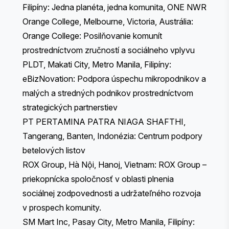
Filipíny: Jedna planéta, jedna komunita, ONE NWR
Orange College, Melbourne, Victoria, Austrália:
Orange College: Posilňovanie komunít
prostredníctvom zručností a sociálneho vplyvu
PLDT, Makati City, Metro Manila, Filipíny:
eBizNovation: Podpora úspechu mikropodnikov a
malých a stredných podnikov prostredníctvom
strategických partnerstiev
PT PERTAMINA PATRA NIAGA SHAFTHI,
Tangerang, Banten, Indonézia: Centrum podpory
betelových listov
ROX Group, Hà Nội, Hanoj, Vietnam: ROX Group –
priekopnícka spoločnosť v oblasti plnenia
sociálnej zodpovednosti a udržateľného rozvoja
v prospech komunity.
SM Mart Inc, Pasay City, Metro Manila, Filipíny: