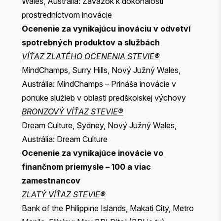
Wales, Austrália: Záväzok k dokonalosti
prostredníctvom inovácie
Ocenenie za vynikajúcu inováciu v odvetví
spotrebných produktov a službách
VÍŤAZ ZLATÉHO OCENENIA STEVIE®
MindChamps, Surry Hills, Nový Južný Wales,
Austrália: MindChamps – Prináša inovácie v
ponuke služieb v oblasti predškolskej výchovy
BRONZOVÝ VÍŤAZ STEVIE®
Dream Culture, Sydney, Nový Južný Wales,
Austrália: Dream Culture
Ocenenie za vynikajúce inovácie vo
finančnom priemysle – 100 a viac
zamestnancov
ZLATÝ VÍŤAZ STEVIE®
Bank of the Philippine Islands, Makati City, Metro