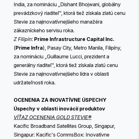
India, za nomináciu „Dishant Bhojwani, globálny
prevádzkový riaditeľ“, ktorá tiež získala zlatú cenu
Stevie za najinovatívnejšieho manažéra
zákazníckeho servisu roka.
Z Filipín
:
Prime Infrastructure Capital Inc.
(
Prime Infra
), Pasay City, Metro Manila, Filipíny,
za nomináciu „Guillaume Lucci, prezident a
generálny riaditeľ“, ktorá tiež získala zlatú cenu
Stevie za najinovatívnejšieho lídra v oblasti
udržateľnosti roka.
OCENENIA ZA INOVATÍVNE ÚSPECHY
Úspechy v oblasti inovácií produktov
VÍŤAZ OCENENIA GOLD STEVIE®
Kacific Broadband Satellites Group, Singapur,
Singapur: Kacific's CommsBox: Inovatívne