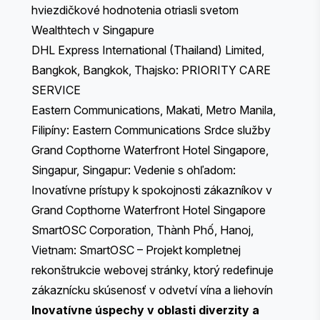
hviezdičkové hodnotenia otriasli svetom
Wealthtech v Singapure
DHL Express International (Thailand) Limited,
Bangkok, Bangkok, Thajsko: PRIORITY CARE
SERVICE
Eastern Communications, Makati, Metro Manila,
Filipíny: Eastern Communications​ Srdce služby​
Grand Copthorne Waterfront Hotel Singapore,
Singapur, Singapur: Vedenie s ohľadom:
Inovatívne prístupy k spokojnosti zákazníkov v
Grand Copthorne Waterfront Hotel Singapore
SmartOSC Corporation, Thành Phố, Hanoj,
Vietnam: SmartOSC – Projekt kompletnej
rekonštrukcie webovej stránky, ktorý redefinuje
zákaznícku skúsenosť v odvetví vína a liehovín
Inovatívne úspechy v oblasti diverzity a