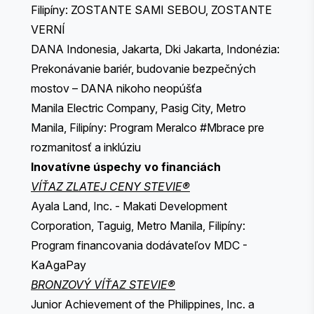
Filipíny: ZOSTANTE SAMI SEBOU, ZOSTANTE
VERNÍ
DANA Indonesia, Jakarta, Dki Jakarta, Indonézia:
Prekonávanie bariér, budovanie bezpečných
mostov – DANA nikoho neopúšťa
Manila Electric Company, Pasig City, Metro
Manila, Filipíny: Program Meralco #Mbrace pre
rozmanitosť a inklúziu
Inovatívne úspechy vo financiách
VÍŤAZ ZLATEJ CENY STEVIE®
Ayala Land, Inc. - Makati Development
Corporation, Taguig, Metro Manila, Filipíny:
Program financovania dodávateľov MDC -
KaAgaPay
BRONZOVÝ VÍŤAZ STEVIE®
Junior Achievement of the Philippines, Inc. a