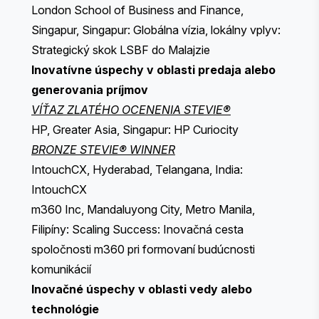
London School of Business and Finance,
Singapur, Singapur: Globálna vízia, lokálny vplyv:
Strategický skok LSBF do Malajzie
Inovatívne úspechy v oblasti predaja alebo
generovania príjmov
VÍŤAZ ZLATÉHO OCENENIA STEVIE®
HP, Greater Asia, Singapur: HP Curiocity
BRONZE STEVIE® WINNER
IntouchCX, Hyderabad, Telangana, India:
IntouchCX
m360 Inc, Mandaluyong City, Metro Manila,
Filipíny: Scaling Success: Inovačná cesta
spoločnosti m360 pri formovaní budúcnosti
komunikácií
Inovačné úspechy v oblasti vedy alebo
technológie