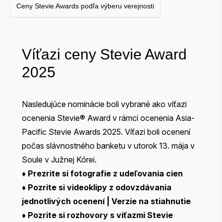
Ceny Stevie Awards podľa výberu verejnosti
Víťazi ceny Stevie Award
2025
Nasledujúce nominácie boli vybrané ako víťazi
ocenenia Stevie® Award v rámci ocenenia Asia-
Pacific Stevie Awards 2025. Víťazi boli ocenení
počas slávnostného banketu v utorok 13. mája v
Soule v Južnej Kórei.
♦
Prezrite si fotografie z udeľovania cien
♦
Pozrite si videoklipy z odovzdávania
jednotlivých ocenení
|
Verzie na stiahnutie
♦
Pozrite si rozhovory s víťazmi Stevie