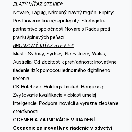
ZLATÝ VÍŤAZ STEVIE®
Novare, Taguig, Národný hlavný región, Filipíny:
Posilňovanie finančnej integrity: Strategické
partnerstvo spoločnosti Novare s Radou proti
praniu špinavých peňazí
BRONZOVÝ VÍŤAZ STEVIE®
Mesto Sydney, Sydney, Nový Južný Wales,
Austrália: Od zložitosti k prehľadnosti: Inovatívne
riadenie rizík pomocou jednotného digitálneho
riešenia
CK Hutchison Holdings Limited, Hongkong:
Zvyšovanie kvalifikácie v oblasti umelej
inteligencie: Podpora inovácií a výrazné zlepšenie
efektívnosti
OCENENIA ZA INOVÁCIE V RIADENÍ
Ocenenie za inovatívne riadenie v odvetví