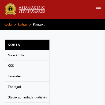
>
>
Kodu
kohta
Kontakt
KOHTA
Meie kohta
KKK
Kalender
Töötajad
Stevie auhindade uudiskiri