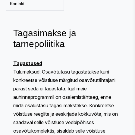
Kontakt
Tagasimakse ja
tarnepoliitika
Tagastused
Tulumaksud: Osavõtutasu tagastatakse kuni
konkreetse võistluse märgitud osavõtutähtajani,
pärast seda ei tagastata. Igal meie
auhinnaprogrammil on osalemistähtaeg, enne
mida osalustasu tagasi makstakse. Konkreetse
võistluse reeglite ja eeskirjade kokkuvõte, mis on
saadaval selle võistluse veebipõhises
osavõtukomplektis, sisaldab selle võistluse